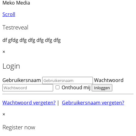
Meko Media
Scroll
Testreveal
df gfdg dfg dfg dfg dfg dfg
×
Login
Gebruikersnaam
Wachtwoord
Onthoud mij
Wachtwoord vergeten?
|
Gebruikersnaam vergeten?
×
Register now