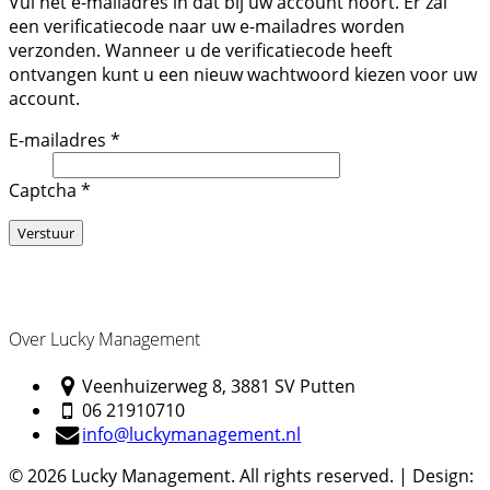
Vul het e-mailadres in dat bij uw account hoort. Er zal
een verificatiecode naar uw e-mailadres worden
verzonden. Wanneer u de verificatiecode heeft
ontvangen kunt u een nieuw wachtwoord kiezen voor uw
account.
E-mailadres
*
Captcha
*
Verstuur
Over Lucky Management
Veenhuizerweg 8, 3881 SV Putten
06 21910710
info@luckymanagement.nl
© 2026 Lucky Management. All rights reserved. | Design: